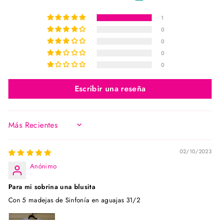
1
0
0
0
0
Escribir una reseña
SORT BY
02/10/2023
Anónimo
Para mi sobrina una blusita
Con 5 madejas de Sinfonía en aguajas 31/2