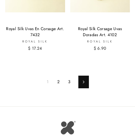
Royal Silk Uvas En Corsage Art.
Royal Silk Corsage Uvas
7432
Doradas Art. 4102
ROYAL SILK
ROYAL SILK
$ 17.24
$ 6.90
1
2
3
Siguiente