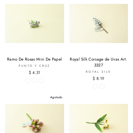
Ramo De Rosas Mini De Papel
Royal Silk Corsage de Uvas Art.
3327
PUNTO Y CRUZ
$ 4.31
ROYAL SILK
$ 8.19
Agotado