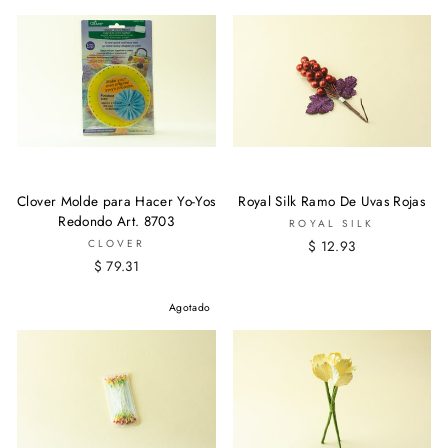
Clover Molde para Hacer Yo-Yos
Royal Silk Ramo De Uvas Rojas
Redondo Art. 8703
ROYAL SILK
CLOVER
$ 12.93
$ 79.31
Agotado