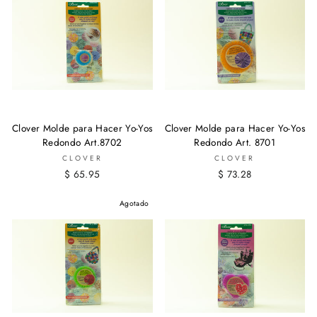
Clover Molde para Hacer Yo-Yos
Clover Molde para Hacer Yo-Yos
Redondo Art.8702
Redondo Art. 8701
CLOVER
CLOVER
$ 65.95
$ 73.28
Agotado