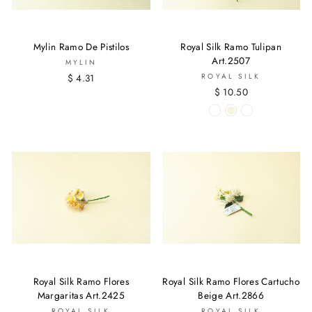
Mylin Ramo De Pistilos
Royal Silk Ramo Tulipan
Art.2507
MYLIN
$ 4.31
ROYAL SILK
$ 10.50
Royal Silk Ramo Flores
Royal Silk Ramo Flores Cartucho
Margaritas Art.2425
Beige Art.2866
ROYAL SILK
ROYAL SILK