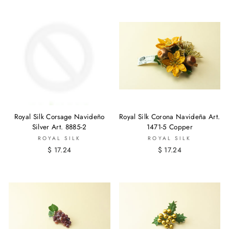
Royal Silk Corsage Navideño
Royal Silk Corona Navideña Art.
Silver Art. 8885-2
1471-5 Copper
ROYAL SILK
ROYAL SILK
$ 17.24
$ 17.24