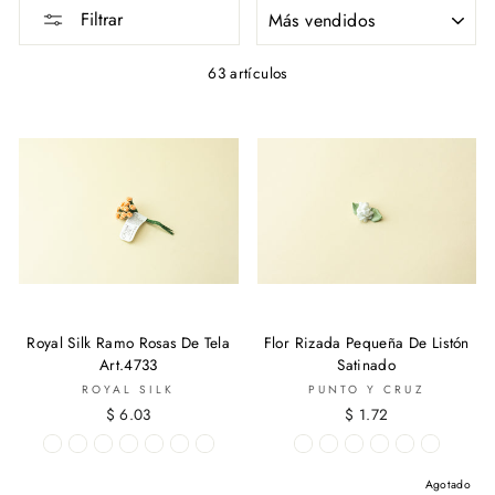
ORDENAR
Filtrar
63 artículos
Royal Silk Ramo Rosas De Tela
Flor Rizada Pequeña De Listón
Art.4733
Satinado
ROYAL SILK
PUNTO Y CRUZ
$ 6.03
$ 1.72
Agotado