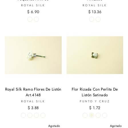
ROYAL SILK
ROYAL SILK
$ 6.90
$ 13.36
Royal Silk Ramo Flores De Listón
Flor Rizada Con Perlita De
Art.4148
Listón Satinado
ROYAL SILK
PUNTO Y CRUZ
$ 3.88
$ 1.72
Agotado
Agotado