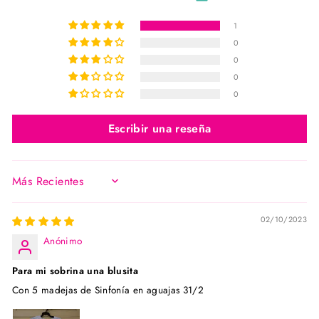
1
0
0
0
0
Escribir una reseña
SORT BY
02/10/2023
Anónimo
Para mi sobrina una blusita
Con 5 madejas de Sinfonía en aguajas 31/2