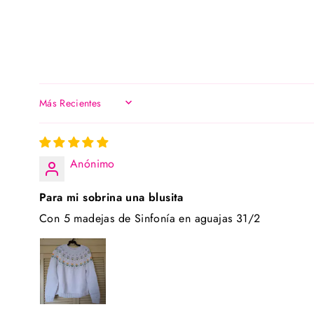
SORT BY
Anónimo
Para mi sobrina una blusita
Con 5 madejas de Sinfonía en aguajas 31/2