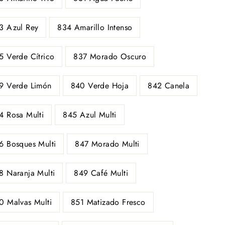
3 Azul Rey
834 Amarillo Intenso
5 Verde Cítrico
837 Morado Oscuro
9 Verde Limón
840 Verde Hoja
842 Canela
4 Rosa Multi
845 Azul Multi
6 Bosques Multi
847 Morado Multi
8 Naranja Multi
849 Café Multi
0 Malvas Multi
851 Matizado Fresco