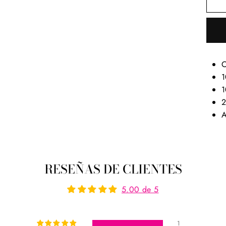
O
1
1
2
A
RESEÑAS DE CLIENTES
5.00 de 5
1