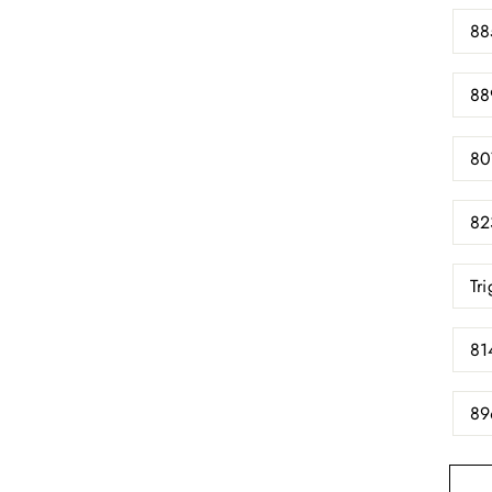
88
88
80
82
Tr
81
89