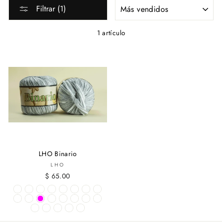
ORDENAR
Filtrar (1)
1 artículo
LHO Binario
LHO
$ 65.00