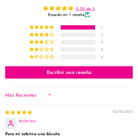
5.00 de 5
Basado en 1 reseña
1
0
0
0
0
Escribir una reseña
SORT BY
02/10/2023
Anónimo
Para mi sobrina una blusita