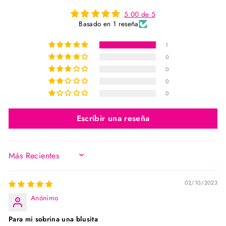
5.00 de 5
Basado en 1 reseña
1
0
0
0
0
Escribir una reseña
SORT BY
02/10/2023
Anónimo
Para mi sobrina una blusita