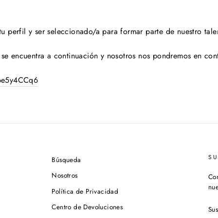
 perfil y ser seleccionado/a para formar parte de nuestro tale
e se encuentra a continuación y nosotros nos pondremos en con
6pe5y4CCq6
S
Búsqueda
Nosotros
Con
nue
Política de Privacidad
SU
Centro de Devoluciones
A