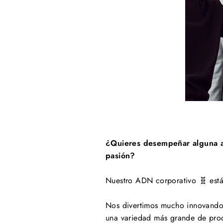
¿Quieres desempeñar alguna ac
pasión?
Nuestro ADN corporativo 🧬 está
Nos divertimos mucho innovando p
una variedad más grande de produ