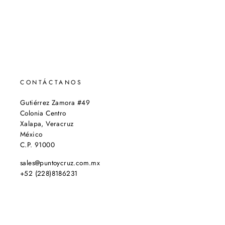
CONTÁCTANOS
Gutiérrez Zamora #49
Colonia Centro
Xalapa, Veracruz
México
C.P. 91000
sales@puntoycruz.com.mx
+52 (228)8186231