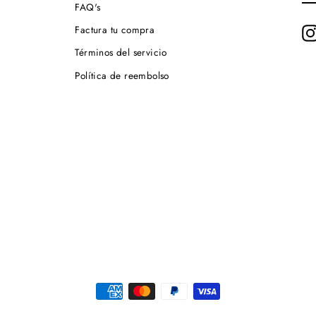
NU
FAQ's
LI
DE
Factura tu compra
CO
Términos del servicio
Política de reembolso