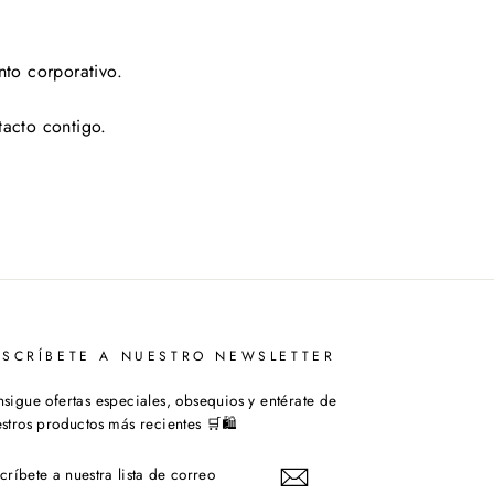
nto corporativo.
tacto contigo.
USCRÍBETE A NUESTRO NEWSLETTER
sigue ofertas especiales, obsequios y entérate de
stros productos más recientes 🛒🛍️
SCRÍBETE