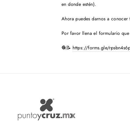
en donde estén).
Ahora puedes darnos a conocer tu
Por favor llena el formulario qu
🧶📝
https://forms.gle/rpsbn4s