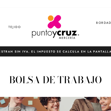
BORDA
S
TEJIDO
ESTRAN SIN IVA. EL IMPUESTO SE CALCULA EN LA PANTALL
diapositivas
pausa
BOLSA DE TRABAJO