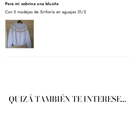
Para mi sobrina una blusita
Con 5 madejas de Sinfonía en aguajas 31/2
QUIZÁ TAMBIÉN TE INTERESE...