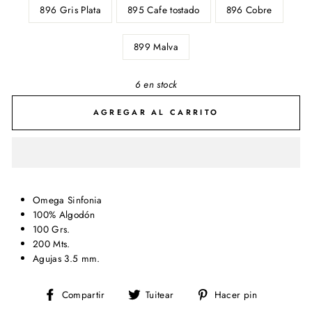
896 Gris Plata
895 Cafe tostado
896 Cobre
899 Malva
6 en stock
AGREGAR AL CARRITO
Omega Sinfonia
100% Algodón
100 Grs.
200 Mts.
Agujas 3.5 mm.
Compartir
Tuitear
Pinear
Compartir
Tuitear
Hacer pin
en
en
en