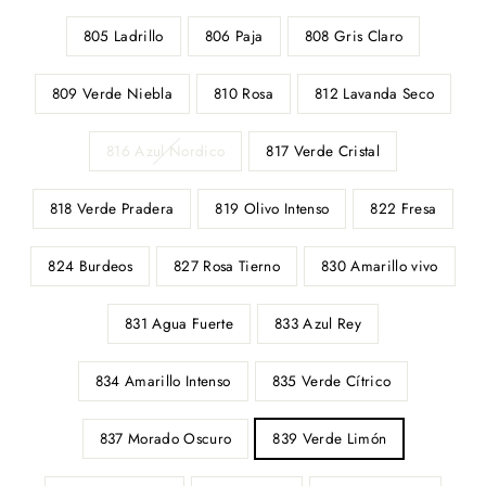
805 Ladrillo
806 Paja
808 Gris Claro
809 Verde Niebla
810 Rosa
812 Lavanda Seco
816 Azul Nordico
817 Verde Cristal
818 Verde Pradera
819 Olivo Intenso
822 Fresa
824 Burdeos
827 Rosa Tierno
830 Amarillo vivo
831 Agua Fuerte
833 Azul Rey
834 Amarillo Intenso
835 Verde Cítrico
837 Morado Oscuro
839 Verde Limón