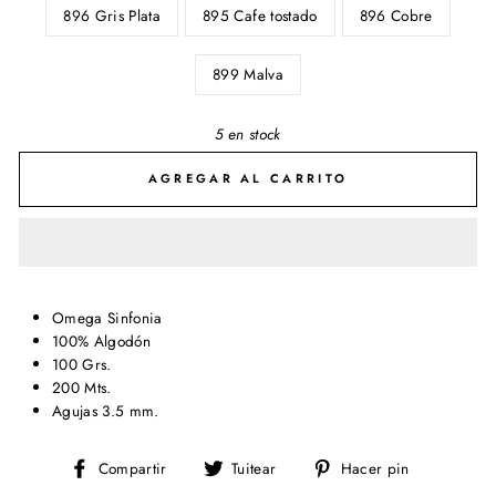
896 Gris Plata
895 Cafe tostado
896 Cobre
899 Malva
5 en stock
AGREGAR AL CARRITO
Omega Sinfonia
100% Algodón
100 Grs.
200 Mts.
Agujas 3.5 mm.
Compartir
Tuitear
Pinear
Compartir
Tuitear
Hacer pin
en
en
en