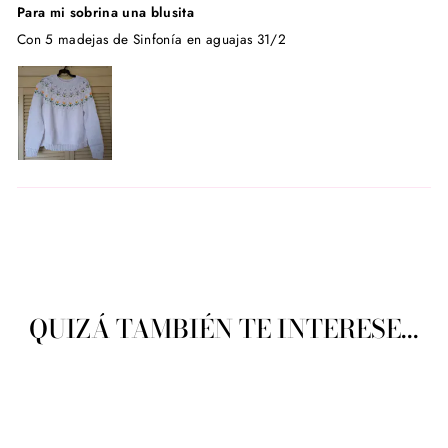
Para mi sobrina una blusita
Con 5 madejas de Sinfonía en aguajas 31/2
QUIZÁ TAMBIÉN TE INTERESE...