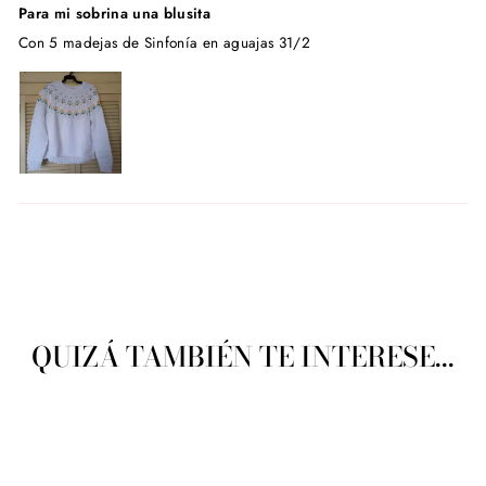
Para mi sobrina una blusita
Con 5 madejas de Sinfonía en aguajas 31/2
QUIZÁ TAMBIÉN TE INTERESE...