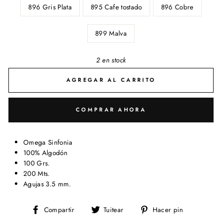
896 Gris Plata
895 Cafe tostado
896 Cobre
899 Malva
2 en stock
AGREGAR AL CARRITO
COMPRAR AHORA
Omega Sinfonia
100% Algodón
100 Grs.
200 Mts.
Agujas 3.5 mm.
Compartir
Tuitear
Pinear
Compartir
Tuitear
Hacer pin
en
en
en