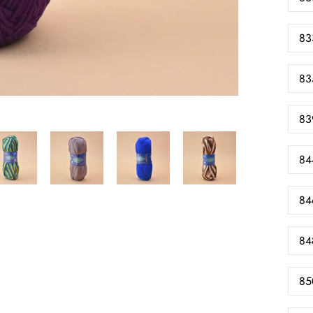
83
83
83
84
84
84
85