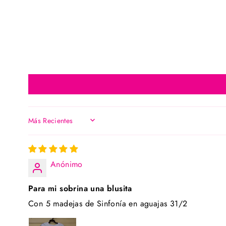
SORT BY
Anónimo
Para mi sobrina una blusita
Con 5 madejas de Sinfonía en aguajas 31/2