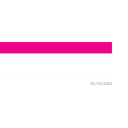
02/10/2023