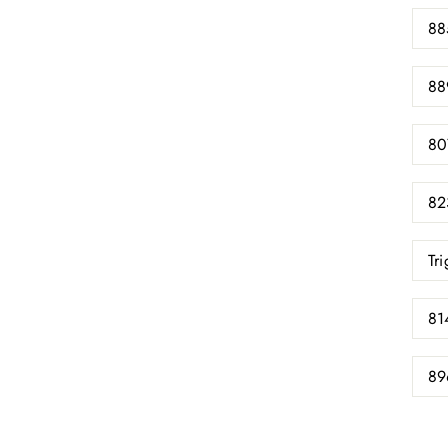
88
88
80
82
Tr
81
89