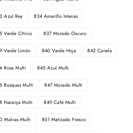
3 Azul Rey
834 Amarillo Intenso
5 Verde Cítrico
837 Morado Oscuro
9 Verde Limón
840 Verde Hoja
842 Canela
4 Rosa Multi
845 Azul Multi
6 Bosques Multi
847 Morado Multi
8 Naranja Multi
849 Café Multi
0 Malvas Multi
851 Matizado Fresco