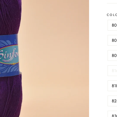
COL
80
80
80
81
81
82
83