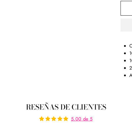
O
1
1
2
A
RESEÑAS DE CLIENTES
5.00 de 5