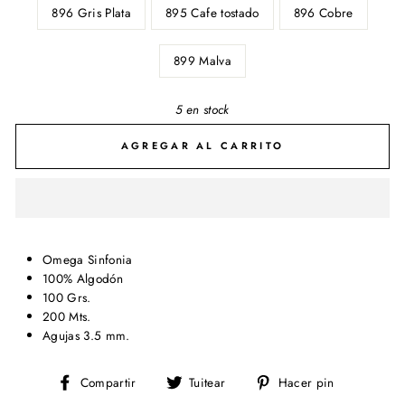
896 Gris Plata
895 Cafe tostado
896 Cobre
899 Malva
5 en stock
AGREGAR AL CARRITO
Omega Sinfonia
100% Algodón
100 Grs.
200 Mts.
Agujas 3.5 mm.
Compartir
Tuitear
Pinear
Compartir
Tuitear
Hacer pin
en
en
en