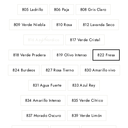
805 Ladrillo
806 Paja
808 Gris Claro
809 Verde Niebla
810 Rosa
812 Lavanda Seco
816 Azul Nordico
817 Verde Cristal
818 Verde Pradera
819 Olivo Intenso
822 Fresa
824 Burdeos
827 Rosa Tierno
830 Amarillo vivo
831 Agua Fuerte
833 Azul Rey
834 Amarillo Intenso
835 Verde Cítrico
837 Morado Oscuro
839 Verde Limón