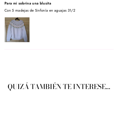
Para mi sobrina una blusita
Con 5 madejas de Sinfonía en aguajas 31/2
QUIZÁ TAMBIÉN TE INTERESE...