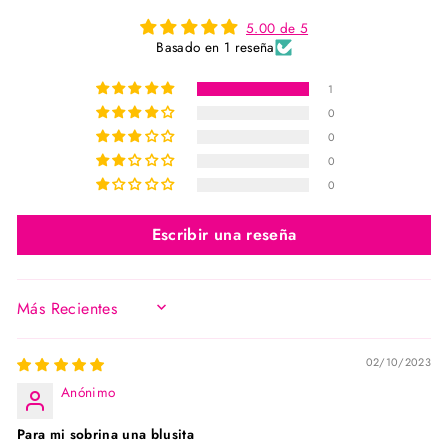
5.00 de 5
Basado en 1 reseña
1
0
0
0
0
Escribir una reseña
SORT BY
02/10/2023
Anónimo
Para mi sobrina una blusita