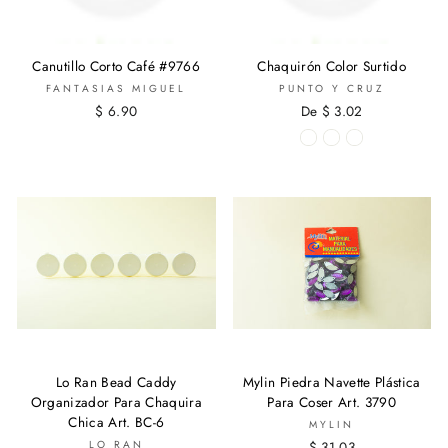
Canutillo Corto Café #9766
Chaquirón Color Surtido
FANTASIAS MIGUEL
PUNTO Y CRUZ
$ 6.90
De $ 3.02
Lo Ran Bead Caddy
Mylin Piedra Navette Plástica
Organizador Para Chaquira
Para Coser Art. 3790
Chica Art. BC-6
MYLIN
LO RAN
$ 31.03