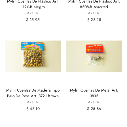
Mylin Cuentas De Plástico Art.
Mylin Cuentas De Plástico Art.
1120-B Negro
8508-B Assorted
MYLIN
MYLIN
$ 15.95
$ 23.28
Mylin Cuentas De Madera Tipo
Mylin Cuentas De Metal Art.
Palo De Rosa Art. 3721 Brown
3835
MYLIN
MYLIN
$ 43.10
$ 25.86