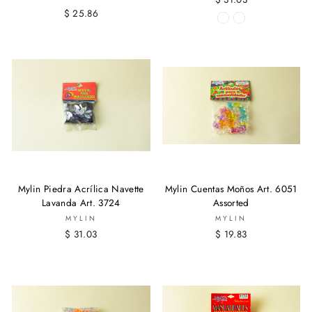
$ 25.86
Mylin Piedra Acrílica Navette
Mylin Cuentas Moños Art. 6051
Lavanda Art. 3724
Assorted
MYLIN
MYLIN
$ 31.03
$ 19.83