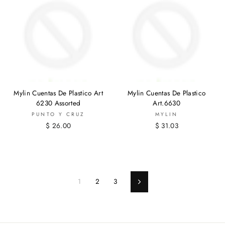
Mylin Cuentas De Plastico Art
Mylin Cuentas De Plastico
6230 Assorted
Art.6630
PUNTO Y CRUZ
MYLIN
$ 26.00
$ 31.03
1
2
3
Siguiente