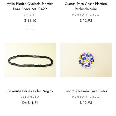
Mylin Piedra Ovalada Plástica
Cuenta Para Coser Plástica
Para Coser Art. 2429
Redonda Mini
MYLIN
PUNTO Y CRUZ
$ 43.10
$ 12.93
Selanusa Perlas Color Negro
Piedra Ovalada Para Coser
SELANUSA
PUNTO Y CRUZ
De $ 4.31
$ 12.93