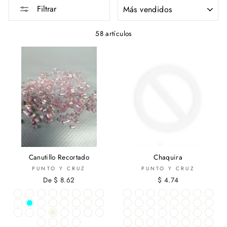
ORDENAR
Filtrar
58 artículos
Canutillo Recortado
Chaquira
PUNTO Y CRUZ
PUNTO Y CRUZ
De $ 8.62
$ 4.74