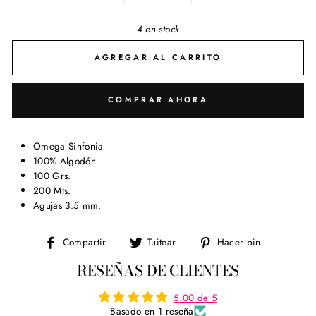
4 en stock
AGREGAR AL CARRITO
COMPRAR AHORA
Omega Sinfonia
100% Algodón
100 Grs.
200 Mts.
Agujas 3.5 mm.
Compartir
Tuitear
Pinear
Compartir
Tuitear
Hacer pin
en
en
en
RESEÑAS DE CLIENTES
Facebook
Twitter
Pinterest
5.00 de 5
Basado en 1 reseña