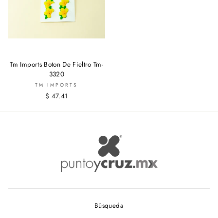
Tm Imports Boton De Fieltro Tm-
3320
TM IMPORTS
$ 47.41
Búsqueda