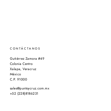
CONTÁCTANOS
Gutiérrez Zamora #49
Colonia Centro
Xalapa, Veracruz
México
C.P. 91000
sales@puntoycruz.com.mx
+52 (228)8186231