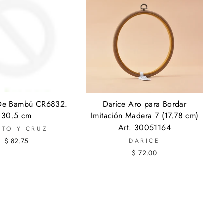
 De Bambú CR6832.
Darice Aro para Bordar
30.5 cm
Imitación Madera 7 (17.78 cm)
Art. 30051164
NTO Y CRUZ
$ 82.75
DARICE
$ 72.00