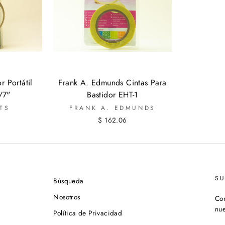
r Portátil
Frank A. Edmunds Cintas Para
/7"
Bastidor EHT-1
TS
FRANK A. EDMUNDS
$ 162.06
S
Búsqueda
Nosotros
Con
nue
Política de Privacidad