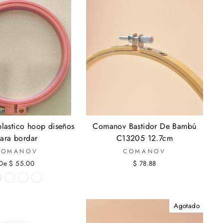
plastico hoop diseños
Comanov Bastidor De Bambú
ara bordar
C13205 12.7cm
COMANOV
COMANOV
De $ 55.00
$ 78.88
Agotado