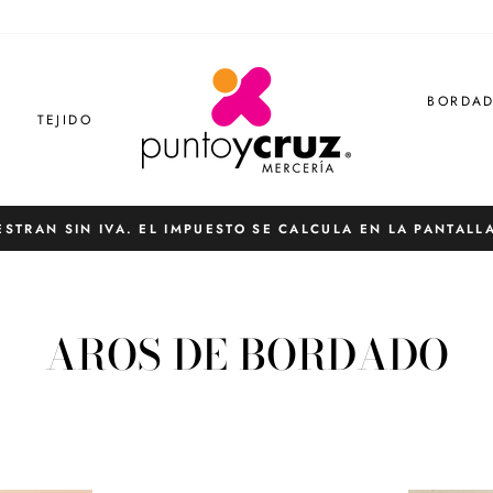
BORDA
S
TEJIDO
ESTRAN SIN IVA. EL IMPUESTO SE CALCULA EN LA PANTALL
diapositivas
pausa
AROS DE BORDADO