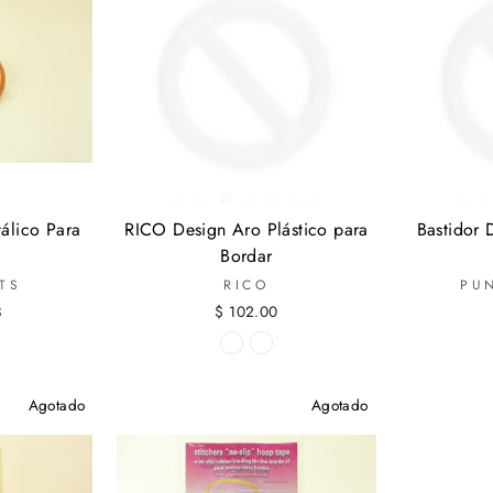
álico Para
RICO Design Aro Plástico para
Bastidor
Bordar
TS
RICO
PU
3
$ 102.00
Agotado
Agotado