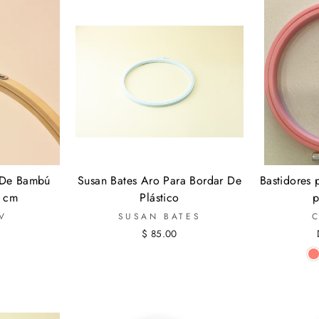
 De Bambú
Susan Bates Aro Para Bordar De
Bastidores 
5 cm
Plástico
p
V
SUSAN BATES
8
$ 85.00