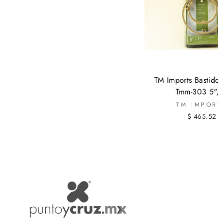
TM Imports Bastido
Tmm-303 5"
TM IMPOR
$ 465.52