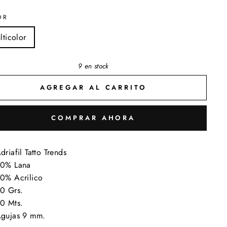
OR
lticolor
9 en stock
AGREGAR AL CARRITO
COMPRAR AHORA
driafil Tatto Trends
0% Lana
0% Acrilico
0 Grs.
0 Mts.
gujas 9 mm.