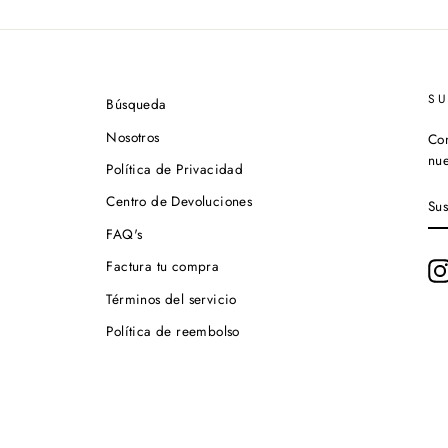
S
Búsqueda
Nosotros
Con
nue
Política de Privacidad
SU
Centro de Devoluciones
A
NU
FAQ's
LI
DE
Factura tu compra
CO
Términos del servicio
Política de reembolso