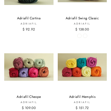
Adriafil Cortina
Adriafil Swing Classic
ADRIAFIL
ADRIAFIL
$ 92.92
$ 138.00
Adriafil Cheope
Adriafil Memphis
ADRIAFIL
ADRIAFIL
$ 109.00
$ 151.72