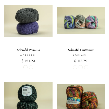
Adriafil Primula
Adriafil Fruttamix
ADRIAFIL
ADRIAFIL
$ 121.93
$ 113.79