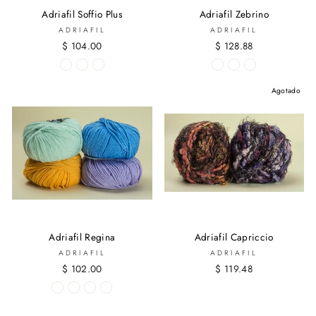
Adriafil Soffio Plus
Adriafil Zebrino
ADRIAFIL
ADRIAFIL
$ 104.00
$ 128.88
Agotado
Adriafil Regina
Adriafil Capriccio
ADRIAFIL
ADRIAFIL
$ 102.00
$ 119.48