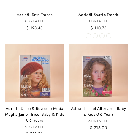
Adriafil Tatto Trends
Adriafil Spazio Trends
ADRIAFIL
ADRIAFIL
$ 128.48
$ 110.78
Adriafil Dritto & Rovescio Moda
Adriafil Tricot All Season Baby
Maglia Junior Tricot Baby & Kids
& Kids 0-6 Years
0-6 Years
ADRIAFIL
ADRIAFIL
$ 216.00