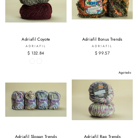
Adriafil Coyote
Adriafil Bonus Trends
ADRIAFIL
ADRIAFIL
$ 132.84
$ 99.57
Agotado
Adriafil Slogan Trends
Adriafil Rap Trends