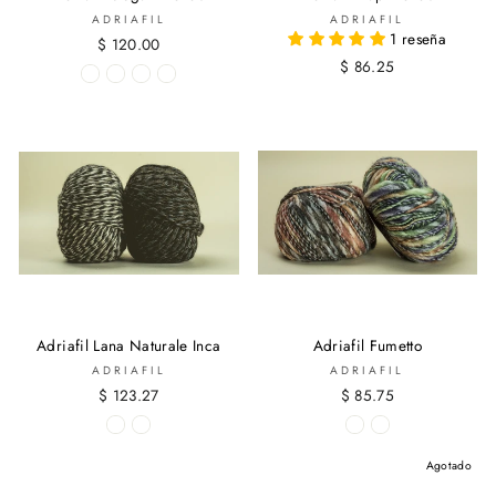
ADRIAFIL
ADRIAFIL
1 reseña
$ 120.00
$ 86.25
Adriafil Lana Naturale Inca
Adriafil Fumetto
ADRIAFIL
ADRIAFIL
$ 123.27
$ 85.75
Agotado