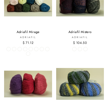
Adriafil Mirage
Adriafil Mistero
ADRIAFIL
ADRIAFIL
$ 71.12
$ 104.50