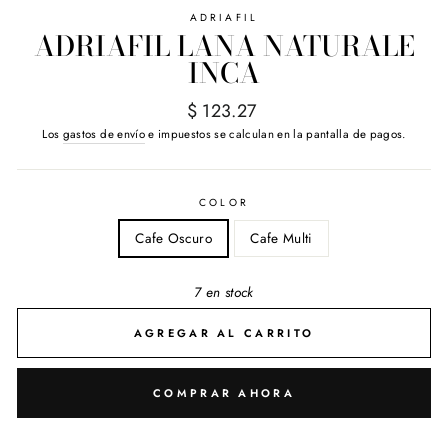
ADRIAFIL
ADRIAFIL LANA NATURALE
INCA
Precio
$ 123.27
habitual
Los
gastos de envío
e impuestos se calculan en la pantalla de pagos.
COLOR
Cafe Oscuro
Cafe Multi
7 en stock
AGREGAR AL CARRITO
COMPRAR AHORA