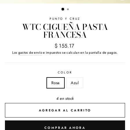
(E
PUNTO Y CRUZ
WTC CIGUEÑA PASTA
FRANCESA
Precio
$ 155.17
habitual
Los
gastos de envío
e impuestos se calculan en la pantalla de pagos.
COLOR
Rosa
Azul
4 en stock
AGREGAR AL CARRITO
COMPRAR AHORA