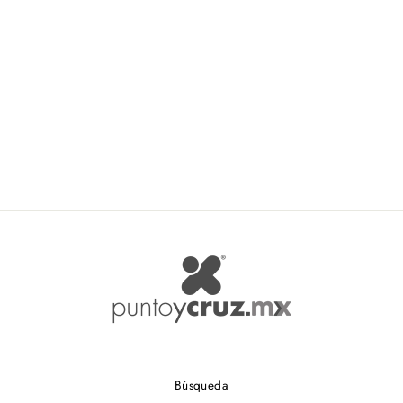
Mattress Aguja Curva 80 1.2
CENTRO
$ 1.29
Búsqueda