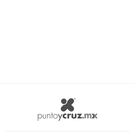
TM Imports Kit Para Bordar
Aguja Ultrapunch TM-3006-
M
TM IMPORTS
$ 66.38