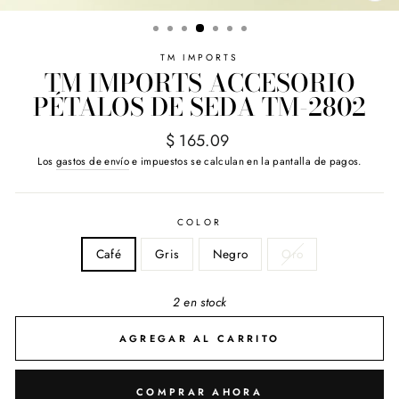
(E
TM IMPORTS
TM IMPORTS ACCESORIO
PÉTALOS DE SEDA TM-2802
Precio
$ 165.09
habitual
Los
gastos de envío
e impuestos se calculan en la pantalla de pagos.
COLOR
Café
Gris
Negro
Oro
2 en stock
AGREGAR AL CARRITO
COMPRAR AHORA