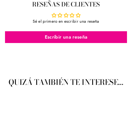
RESEÑAS DE CLIENTES
Facebook
Twitter
Pinterest
Sé el primero en escribir una reseña
Escribir una reseña
QUIZÁ TAMBIÉN TE INTERESE...