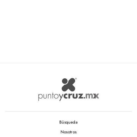
TAMM Rayito
TAMM
$ 71.00
Búsqueda
Nosotros