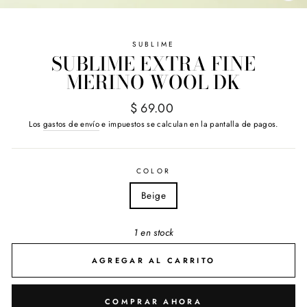
(E
SUBLIME
SUBLIME EXTRA FINE
MERINO WOOL DK
Precio
$ 69.00
habitual
Los
gastos de envío
e impuestos se calculan en la pantalla de pagos.
COLOR
Beige
1 en stock
AGREGAR AL CARRITO
COMPRAR AHORA