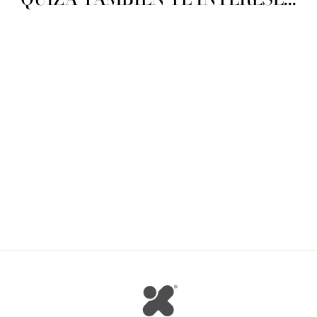
Sirdar Zanzibar
SIRDAR
$ 58.62