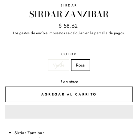
SIRDAR
SIRDAR ZANZIBAR
Precio
$ 58.62
habitual
Los
gastos de envío
e impuestos se calculan en la pantalla de pagos.
COLOR
Verde
Rosa
1 en stock
AGREGAR AL CARRITO
Sirdar Zanzibar