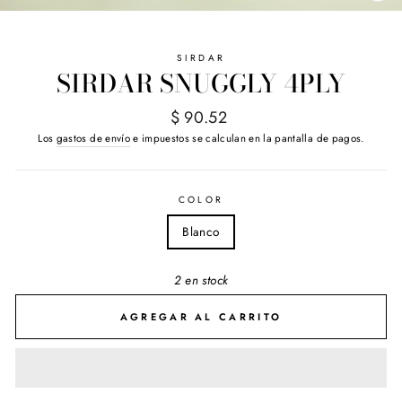
(E
SIRDAR
SIRDAR SNUGGLY 4PLY
Precio
$ 90.52
habitual
Los
gastos de envío
e impuestos se calculan en la pantalla de pagos.
COLOR
Blanco
2 en stock
AGREGAR AL CARRITO