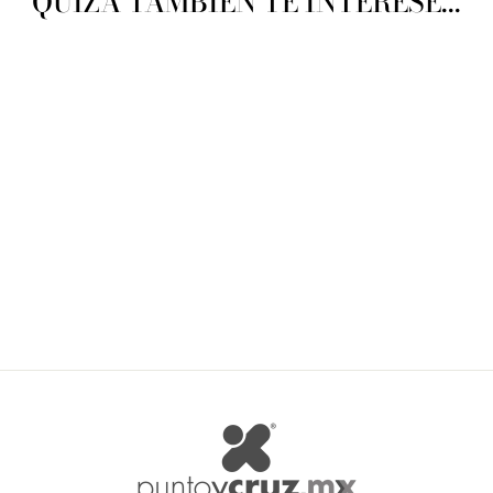
QUIZÁ TAMBIÉN TE INTERESE...
Rico Vintage Colours #152
RICO
$ 245.00