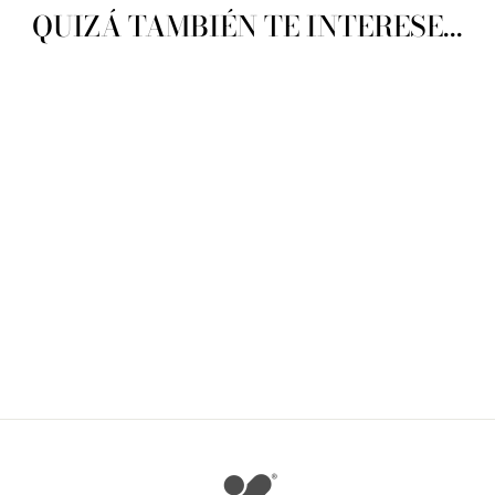
QUIZÁ TAMBIÉN TE INTERESE...
LHO Riccio
LHO
$ 77.59