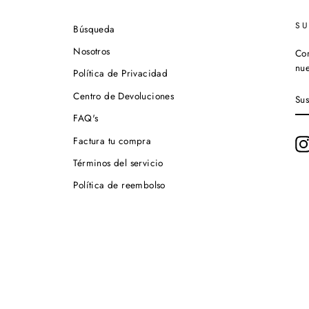
S
Búsqueda
Nosotros
Con
nue
Política de Privacidad
SU
Centro de Devoluciones
A
NU
FAQ's
LI
DE
Factura tu compra
CO
Términos del servicio
Política de reembolso