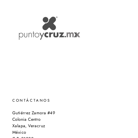
CONTÁCTANOS
Gutiérrez Zamora #49
Colonia Centro
Xalapa, Veracruz
México