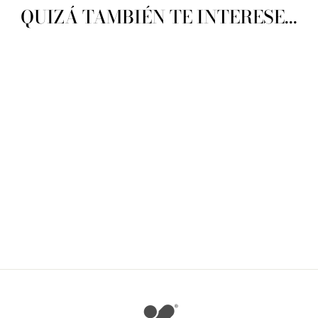
QUIZÁ TAMBIÉN TE INTERESE...
Lanas Stop Platino
LANAS STOP
$ 141.38