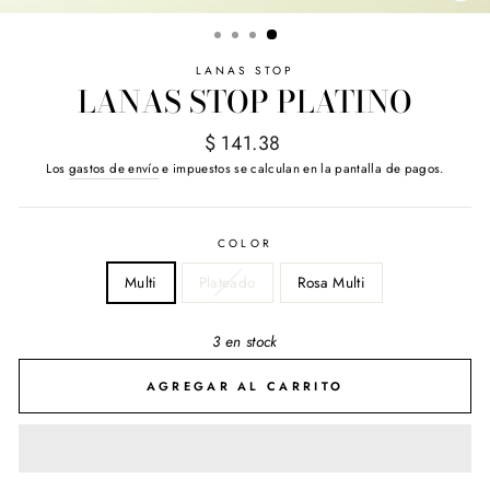
(E
LANAS STOP
LANAS STOP PLATINO
Precio
$ 141.38
habitual
Los
gastos de envío
e impuestos se calculan en la pantalla de pagos.
COLOR
Multi
Plateado
Rosa Multi
3 en stock
AGREGAR AL CARRITO