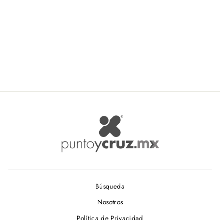
DMC
$ 263.50
Búsqueda
Nosotros
Política de Privacidad