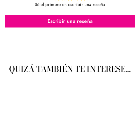
Sé el primero en escribir una reseña
Escribir una reseña
QUIZÁ TAMBIÉN TE INTERESE...
DMC Petra #5