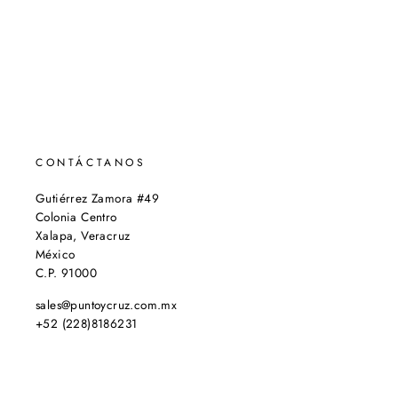
CONTÁCTANOS
Gutiérrez Zamora #49
Colonia Centro
Xalapa, Veracruz
México
C.P. 91000
sales@puntoycruz.com.mx
+52 (228)8186231