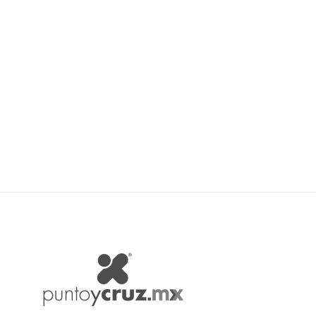
Presencia Hilaturas Perle Finca
#5.
PRESENCIA HILATURAS
$ 129.31