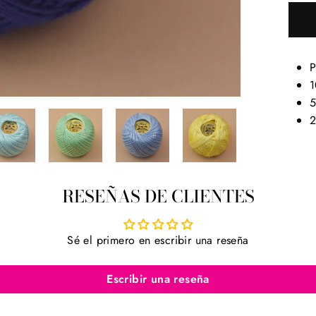
P
1
5
2
RESEÑAS DE CLIENTES
Sé el primero en escribir una reseña
Escribir una reseña