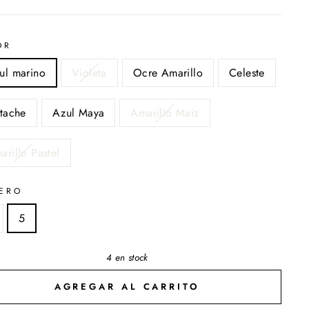
OR
ul marino
Violeta
Ocre Amarillo
Celeste
stache
Azul Maya
Amarillo Maiz
arillo Pastel
ERO
5
4 en stock
AGREGAR AL CARRITO