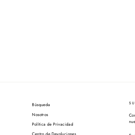
S
Búsqueda
Nosotros
Con
nue
Política de Privacidad
SU
Centro de Devoluciones