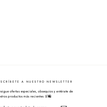
USCRÍBETE A NUESTRO NEWSLETTER
sigue ofertas especiales, obsequios y entérate de
stros productos más recientes 🛒🛍️
SCRÍBETE