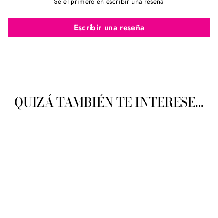
Sé el primero en escribir una reseña
Escribir una reseña
QUIZÁ TAMBIÉN TE INTERESE...
Omega Hilo Para Bordar
Tabla 5-8