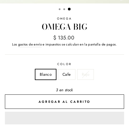
(E
OMEGA
OMEGA BIG
Precio
$ 135.00
habitual
Los
gastos de envío
e impuestos se calculan en la pantalla de pagos.
COLOR
Blanco
Cafe
Rojo
3 en stock
AGREGAR AL CARRITO