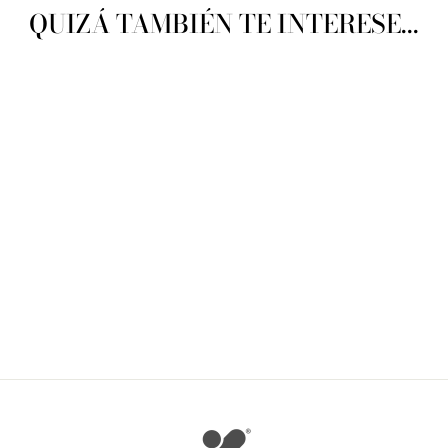
QUIZÁ TAMBIÉN TE INTERESE...
Omega Big
OMEGA
$ 135.00