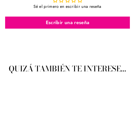
Sé el primero en escribir una reseña
Escribir una reseña
QUIZÁ TAMBIÉN TE INTERESE...
OBI Lupa Visor Blanco 1X -