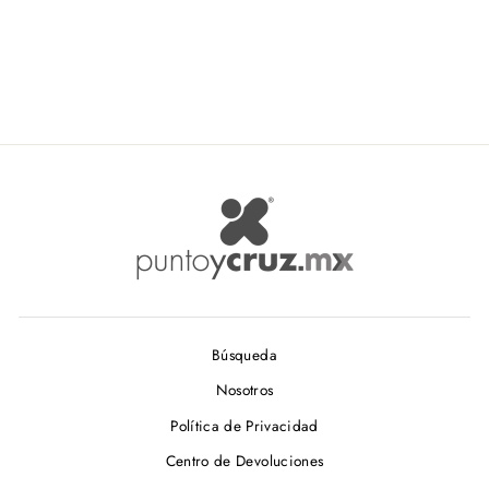
6X Con 2 Leds 260503
OBI
$ 615.00
Búsqueda
Nosotros
Política de Privacidad
Centro de Devoluciones