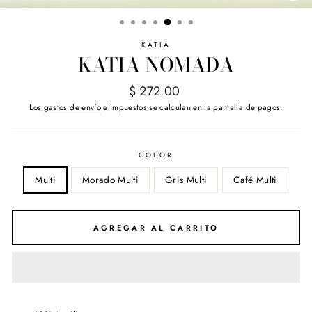
(E
KATIA
KATIA NOMADA
Precio
$ 272.00
habitual
Los
gastos de envío
e impuestos se calculan en la pantalla de pagos.
COLOR
Multi
Morado Multi
Gris Multi
Café Multi
AGREGAR AL CARRITO