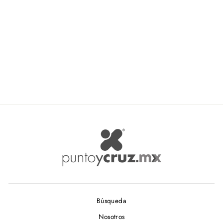
Mylin L. Bordar Art.3251
Matizado
MYLIN
De $ 3.00
Búsqueda
Nosotros