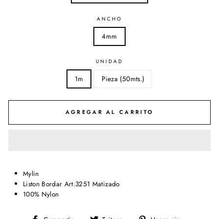
ANCHO
4mm
UNIDAD
1m
Pieza (50mts.)
AGREGAR AL CARRITO
Mylin
Liston Bordar Art.3251 Matizado
100% Nylon
Compartir
Tuitear
Pinear