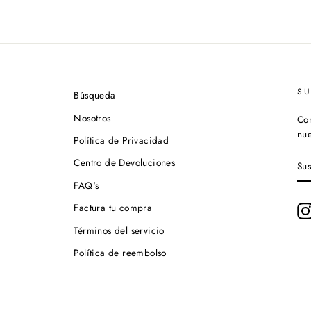
S
Búsqueda
Nosotros
Con
nue
Política de Privacidad
SU
Centro de Devoluciones
A
NU
FAQ's
LI
DE
Factura tu compra
CO
Términos del servicio
Política de reembolso