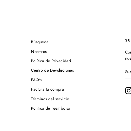
S
Búsqueda
Nosotros
Con
nue
Política de Privacidad
SU
Centro de Devoluciones
A
NU
FAQ's
LI
DE
Factura tu compra
CO
Términos del servicio
Política de reembolso