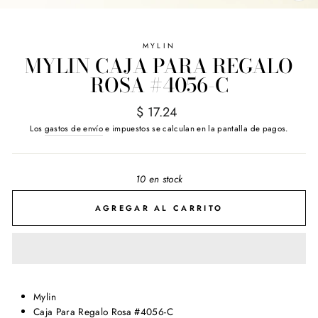
(E
MYLIN
MYLIN CAJA PARA REGALO
ROSA #4056-C
Precio
$ 17.24
habitual
Los
gastos de envío
e impuestos se calculan en la pantalla de pagos.
10 en stock
AGREGAR AL CARRITO
Mylin
Caja Para Regalo Rosa #4056-C