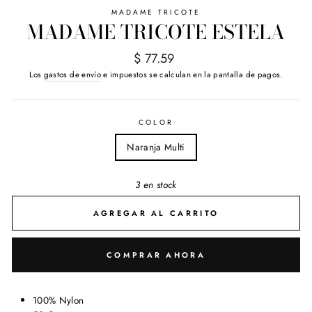
MADAME TRICOTE
MADAME TRICOTE ESTELA
Precio
$ 77.59
habitual
Los
gastos de envío
e impuestos se calculan en la pantalla de pagos.
COLOR
Naranja Multi
3 en stock
AGREGAR AL CARRITO
COMPRAR AHORA
100% Nylon