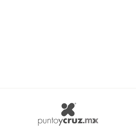
Madame Tricote Estela
MADAME TRICOTE
$ 77.59