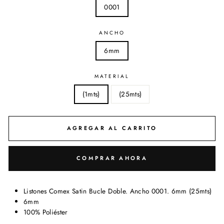
0001
ANCHO
6mm
MATERIAL
(1mts)
(25mts)
AGREGAR AL CARRITO
COMPRAR AHORA
Listones Comex Satin Bucle Doble. Ancho 0001. 6mm (25mts)
6mm
100% Poliéster