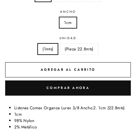
ANCHO
1cm
UNIDAD
(1mts)
(Pieza 22.8mts)
AGREGAR AL CARRITO
COMPRAR AHORA
Listones Comex Organza Lurex 3/8 Ancho.2. 1cm (22.8mts)
1cm
98% Nylon
2% Metálico