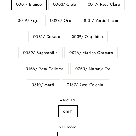
0001/ Blanco
0003/ Cielo
0017/ Rosa Claro
0019/ Rojo
0024/ Oro
0031/ Verde Tucan
0035/ Dorado
0039/ Orquidea
0059/ Bugambilia
0076/ Marino Obscuro
0156/ Rosa Caliente
0750/ Naranja Tor
0810/ Marfil
0167/ Rosa Colonial
ANCHO
6mm
UNIDAD