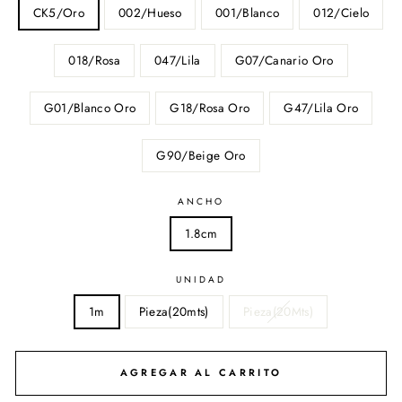
CK5/Oro
002/Hueso
001/Blanco
012/Cielo
018/Rosa
047/Lila
G07/Canario Oro
G01/Blanco Oro
G18/Rosa Oro
G47/Lila Oro
G90/Beige Oro
ANCHO
1.8cm
UNIDAD
1m
Pieza(20mts)
Pieza(20Mts)
AGREGAR AL CARRITO