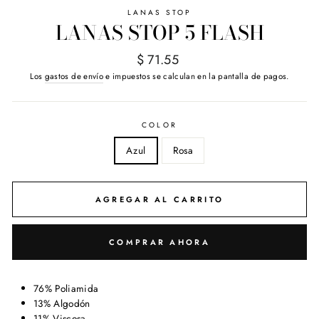
LANAS STOP
LANAS STOP 5 FLASH
Precio
$ 71.55
habitual
Los
gastos de envío
e impuestos se calculan en la pantalla de pagos.
COLOR
Azul
Rosa
AGREGAR AL CARRITO
COMPRAR AHORA
76% Poliamida
13% Algodón
11% Viscosa