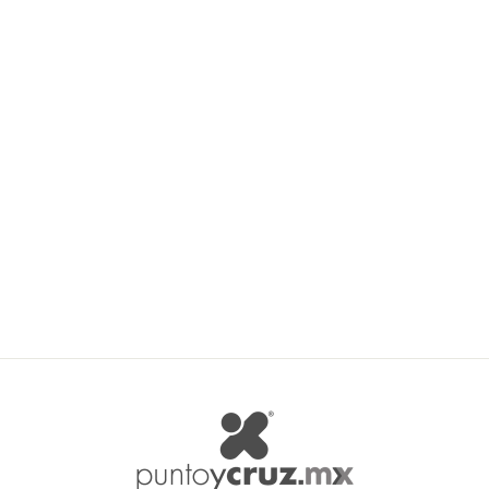
Lanas Stop 5 Flash
LANAS STOP
$ 71.55