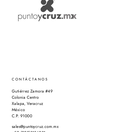
CONTÁCTANOS
Gutiérrez Zamora #49
Colonia Centro
Xalapa, Veracruz
México
C.P. 91000
sales@puntoycruz.com.mx