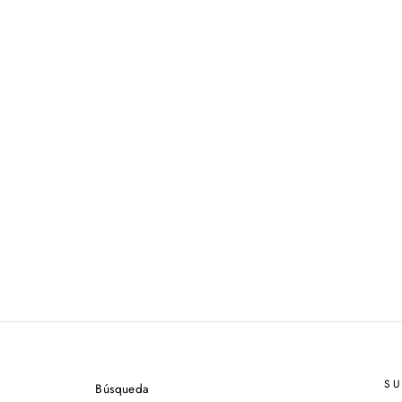
S
Búsqueda