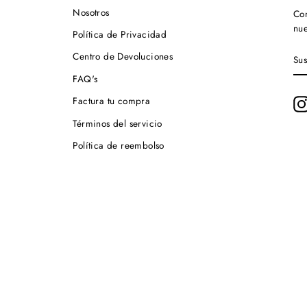
Nosotros
Con
nue
Política de Privacidad
SU
Centro de Devoluciones
A
NU
FAQ's
LI
DE
Factura tu compra
CO
Términos del servicio
Política de reembolso